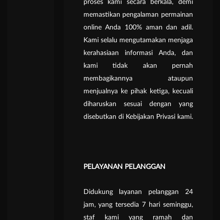
proses kami secara berkala, demi
memastikan pengalaman permainan
online Anda 100% aman dan adil.
Kami selalu mengutamakan menjaga
kerahasiaan informasi Anda, dan
kami tidak akan pernah
membagikannya ataupun
menjualnya ke pihak ketiga, kecuali
diharuskan sesuai dengan yang
disebutkan di Kebijakan Privasi kami.
PELAYANAN PELANGGAN
Didukung layanan pelanggan 24
jam, yang tersedia 7 hari seminggu,
staf kami yang ramah dan