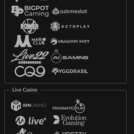
Live Casino