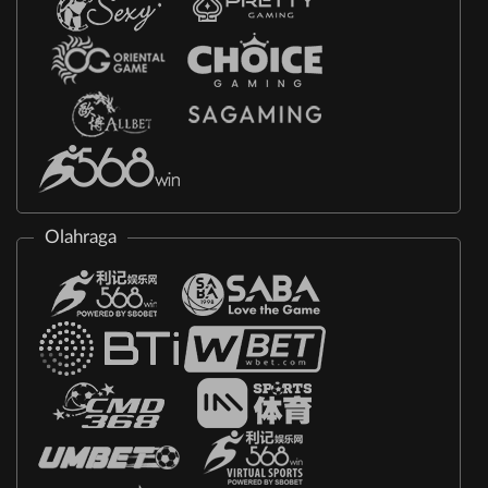
Olahraga