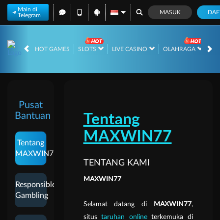
Main di
MASUK
DAF
Telegram
HOT GAMES
SLOTS
LIVE CASINO
OLAHRAGA
CR
Pusat
Tentang
Bantuan
MAXWIN77
Tentang
MAXWIN77
TENTANG KAMI
MAXWIN77
Responsible
Gambling
Selamat datang di
MAXWIN77
,
situs
taruhan online
terkemuka di