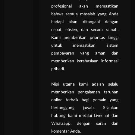
profesional akan memastikan
bahwa semua masalah yang Anda
hadapi akan ditangani dengan
cepat, efisien, dan secara ramah.
Kami memberikan prioritas tinggi
untuk memastikan sistem
pembayaran yang aman dan
memberikan kerahasiaan informasi
pribadi.
Misi utama kami adalah selalu
memberikan pengalaman taruhan
online terbaik bagi pemain yang
bertanggung jawab. Silahkan
hubungi kami melalui Livechat dan
Whatsapp, dengan saran dan
komentar Anda.