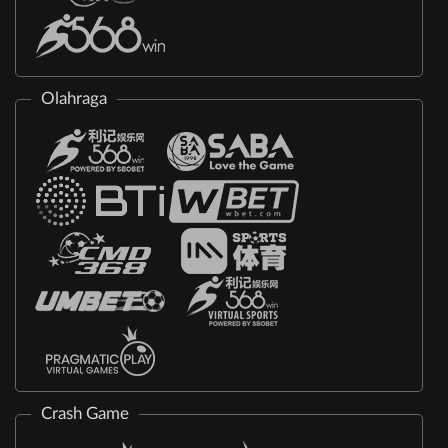
Olahraga
Crash Game