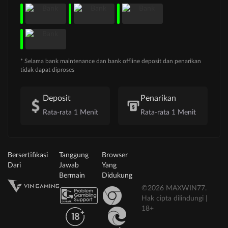
* Selama bank maintenance dan bank offline deposit dan penarikan
tidak dapat diproses
Deposit
Penarikan
Rata-rata 1 Menit
Rata-rata 1 Menit
Bersertifikasi
Tanggung
Browser
Dari
Jawab
Yang
Bermain
Didukung
©2026 MAXWIN77.
Hak cipta dilindungi |
18+