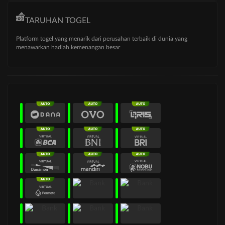
TARUHAN TOGEL
Platform togel yang menarik dari perusahan terbaik di dunia yang
menawarkan hadiah kemenangan besar