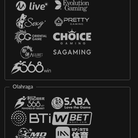
Olahraga