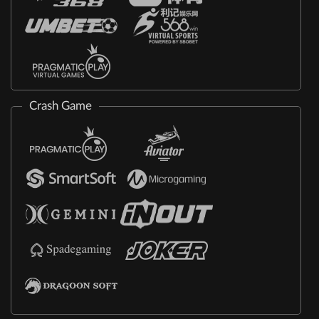
Crash Game