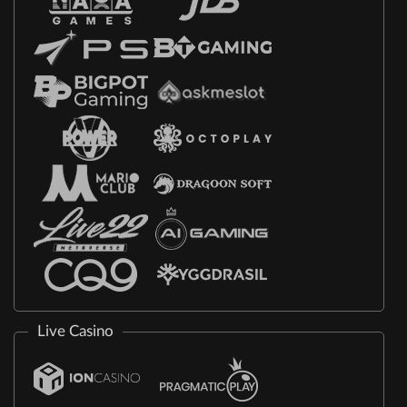
Live Casino