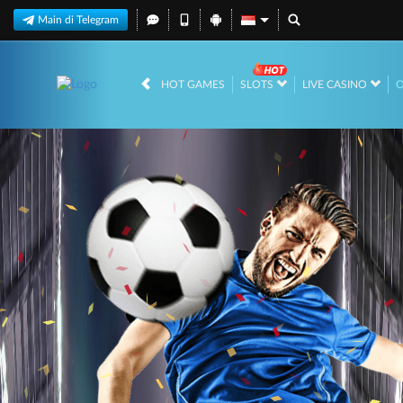
Main di Telegram
HOT GAMES
SLOTS
LIVE CASINO