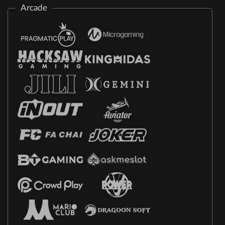
Arcade