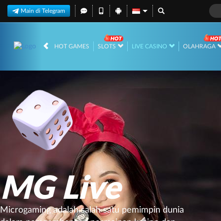
Main di Telegram
HOT GAMES
SLOTS
LIVE CASINO
OLAHRAGA
MG Live
Microgaming adalah salah satu pemimpin dunia