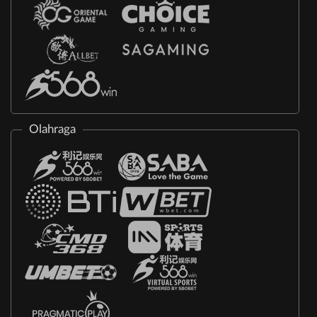
Olahraga