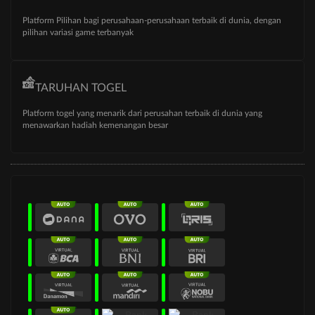
Platform Pilihan bagi perusahaan-perusahaan terbaik di dunia, dengan
pilihan variasi game terbanyak
TARUHAN TOGEL
Platform togel yang menarik dari perusahan terbaik di dunia yang
menawarkan hadiah kemenangan besar