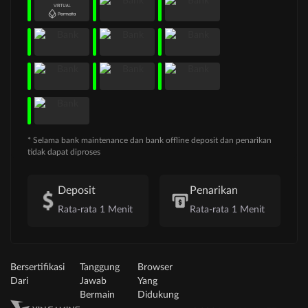
* Selama bank maintenance dan bank offline deposit dan penarikan
tidak dapat diproses
Deposit
Penarikan
Rata-rata 1 Menit
Rata-rata 1 Menit
Bersertifikasi
Tanggung
Browser
Dari
Jawab
Yang
Bermain
Didukung