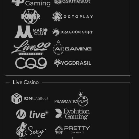
Live Casino